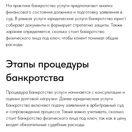
На практике банкротство услуги предполагают анализ
финансового состояния должника и подготовку заявления в
суд. В рамках услуги юридические услуги банкротство юрист
собирает документы и формирует стратегию защиты. Также
заранее определяется, сколько стоит банкротство
физического лица под ключ, чтобы клиент понимал общие
расходы.
Этапы процедуры
банкротства
Процедура банкротство услуги начинается с консультации и
оценки долговой нагрузки. Далее юридические услуги
банкротство включают подачу заявления в арбитражный суд
и сопровождение процесса. Также важно учитывать, сколько
стоит банкротство физического лица под ключ, так как в цену
входят обязательные судебные расходы.