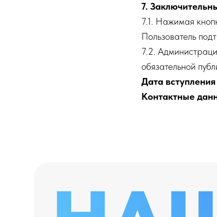
7. Заключительн
7.1. Нажимая кноп
Пользователь подт
7.2. Администраци
обязательной пуб
Дата вступления 
Контактные данн