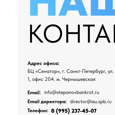
НА
КОНТА
Адрес офиса:
БЦ «Сенатор», г. Санкт-Петербург, ул.
1, офис 204. м. Чернышевская
info@stepanovbankrot.ru
Email:
director@au.spb.ru
Email директора:
8 (995) 237-45-07
Телефон: