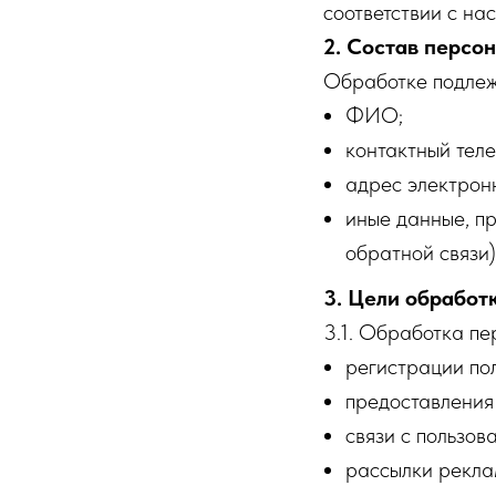
соответствии с н
2. Состав персо
Обработке подлеж
ФИО;
контактный теле
адрес электронн
иные данные, п
обратной связи)
3. Цели обработ
3.1. Обработка пе
регистрации пол
предоставления
связи с пользов
рассылки рекла