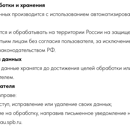
ботки и хранения
нных производится с использованием автоматизирова
ятся и обрабатывать на территории России на защищ
тьим лицам без согласия пользователя, за исключени
законодательством РФ.
я данных
 данные хранятся до достижения целей обработки ил
телем.
вателя
вправе:
туп, исправление или удаление своих данных;
сие на обработку, направив письменное уведомление 
au.spb.ru.