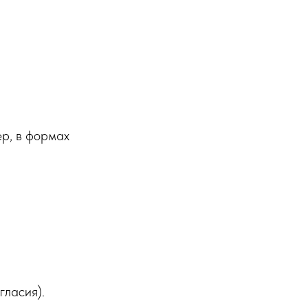
р, в формах
гласия).