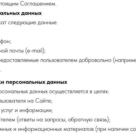
астоящим Соглашением.
нальных данных
ат следующие данные:
фон;
ой почты (e-mail);
редоставляемые пользователем добровольно (наприме
.
ки персональных данных
рсональных данных осуществляется в целях:
ьзователя на Сайте;
 услуг и информации;
ателем (ответы на запросы, обратную связь);
мных и информационных материалов (при наличии со