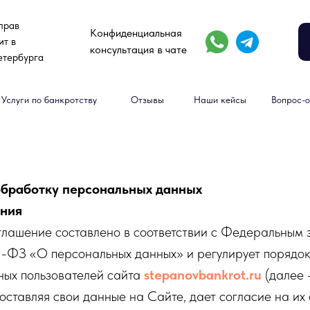
прав
Конфиденциальная
ит в
консультация в чате
етербурга
Услуги по банкротству
Отзывы
Наши кейсы
Вопрос-о
обработку персональных данных
ения
глашение составлено в соответствии с Федеральным 
-ФЗ «О персональных данных» и регулирует порядок
ных пользователей сайта
stepanovbankrot.ru
(далее
 оставляя свои данные на Сайте, дает согласие на их