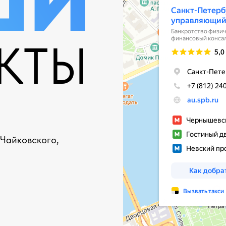
ШИ
КТЫ
 Чайковского,