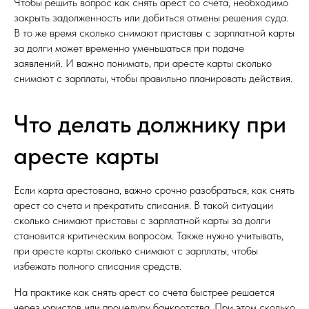
Чтобы решить вопрос как снять арест со счета, необходимо
закрыть задолженность или добиться отмены решения суда.
В то же время сколько снимают приставы с зарплатной карты
за долги может временно уменьшаться при подаче
заявлений. И важно понимать, при аресте карты сколько
снимают с зарплаты, чтобы правильно планировать действия.
Что делать должнику при
аресте карты
Если карта арестована, важно срочно разобраться, как снять
арест со счета и прекратить списания. В такой ситуации
сколько снимают приставы с зарплатной карты за долги
становится критическим вопросом. Также нужно учитывать,
при аресте карты сколько снимают с зарплаты, чтобы
избежать полного списания средств.
На практике как снять арест со счета быстрее решается
через юристов или процедуру банкротства. При этом сколько